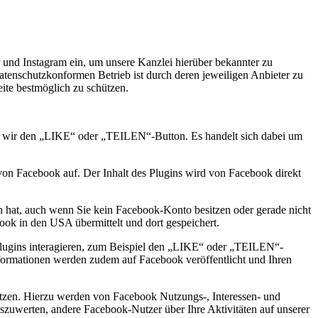
r und Instagram ein, um unsere Kanzlei hierüber bekannter zu
tenschutzkonformen Betrieb ist durch deren jeweiligen Anbieter zu
ite bestmöglich zu schützen.
n wir den „LIKE“ oder „TEILEN“-Button. Es handelt sich dabei um
n von Facebook auf. Der Inhalt des Plugins wird von Facebook direkt
en hat, auch wenn Sie kein Facebook-Konto besitzen oder gerade nicht
ook in den USA übermittelt und dort gespeichert.
lugins interagieren, zum Beispiel den „LIKE“ oder „TEILEN“-
Informationen werden zudem auf Facebook veröffentlicht und Ihren
zen. Hierzu werden von Facebook Nutzungs-, Interessen- und
szuwerten, andere Facebook-Nutzer über Ihre Aktivitäten auf unserer