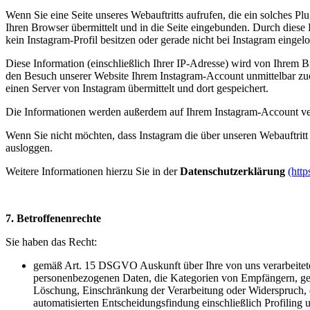
Wenn Sie eine Seite unseres Webauftritts aufrufen, die ein solches Pl
Ihren Browser übermittelt und in die Seite eingebunden. Durch diese 
kein Instagram-Profil besitzen oder gerade nicht bei Instagram eingelo
Diese Information (einschließlich Ihrer IP-Adresse) wird von Ihrem B
den Besuch unserer Website Ihrem Instagram-Account unmittelbar zuor
einen Server von Instagram übermittelt und dort gespeichert.
Die Informationen werden außerdem auf Ihrem Instagram-Account verö
Wenn Sie nicht möchten, dass Instagram die über unseren Webauftrit
ausloggen.
Weitere Informationen hierzu Sie in der
Datenschutzerklärung
(htt
7. Betroffenenrechte
Sie haben das Recht:
gemäß Art. 15 DSGVO Auskunft über Ihre von uns verarbeitete
personenbezogenen Daten, die Kategorien von Empfängern, gege
Löschung, Einschränkung der Verarbeitung oder Widerspruch, d
automatisierten Entscheidungsfindung einschließlich Profiling 