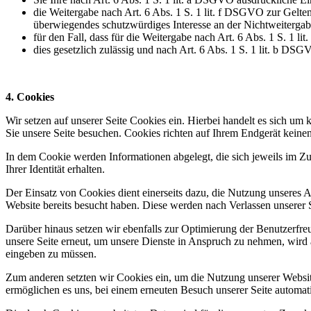
die Weitergabe nach Art. 6 Abs. 1 S. 1 lit. f DSGVO zur Gelt
überwiegendes schutzwürdiges Interesse an der Nichtweitergab
für den Fall, dass für die Weitergabe nach Art. 6 Abs. 1 S. 1 l
dies gesetzlich zulässig und nach Art. 6 Abs. 1 S. 1 lit. b DSG
4. Cookies
Wir setzen auf unserer Seite Cookies ein. Hierbei handelt es sich um 
Sie unsere Seite besuchen. Cookies richten auf Ihrem Endgerät keinen
In dem Cookie werden Informationen abgelegt, die sich jeweils im Z
Ihrer Identität erhalten.
Der Einsatz von Cookies dient einerseits dazu, die Nutzung unseres A
Website bereits besucht haben. Diese werden nach Verlassen unserer S
Darüber hinaus setzen wir ebenfalls zur Optimierung der Benutzerfre
unsere Seite erneut, um unsere Dienste in Anspruch zu nehmen, wird a
eingeben zu müssen.
Zum anderen setzten wir Cookies ein, um die Nutzung unserer Website
ermöglichen es uns, bei einem erneuten Besuch unserer Seite automati