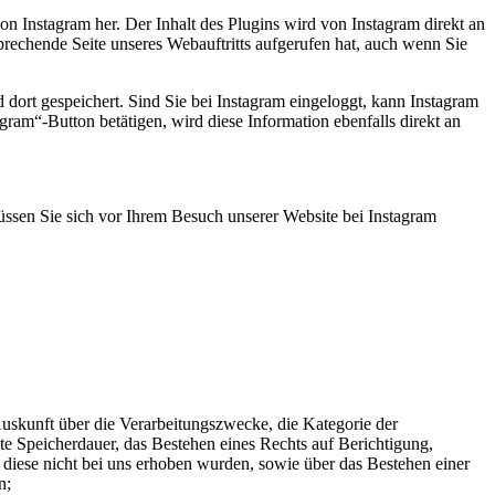
von Instagram her. Der Inhalt des Plugins wird von Instagram direkt an
prechende Seite unseres Webauftritts aufgerufen hat, auch wenn Sie
 dort gespeichert. Sind Sie bei Instagram eingeloggt, kann Instagram
ram“-Button betätigen, wird diese Information ebenfalls direkt an
ssen Sie sich vor Ihrem Besuch unserer Website bei Instagram
skunft über die Verarbeitungszwecke, die Kategorie der
 Speicherdauer, das Bestehen eines Rechts auf Berichtigung,
diese nicht bei uns erhoben wurden, sowie über das Bestehen einer
n;