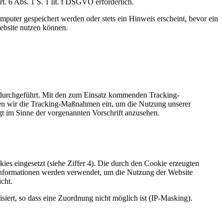
. 6 Abs. 1 S. 1 lit. f DSGVO erforderlich.
puter gespeichert werden oder stets ein Hinweis erscheint, bevor ein
ebsite nutzen können.
 durchgeführt. Mit den zum Einsatz kommenden Tracking-
zen wir die Tracking-Maßnahmen ein, um die Nutzung unserer
gt im Sinne der vorgenannten Vorschrift anzusehen.
s eingesetzt (siehe Ziffer 4). Die durch den Cookie erzeugten
Informationen werden verwendet, um die Nutzung der Website
cht.
iert, so dass eine Zuordnung nicht möglich ist (IP-Masking).