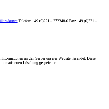
illers-kunze
Telefon: +49 (0)221 – 272348-0 Fax: +49 (0)221 –
nformationen an den Server unserer Website gesendet. Diese
automatisierten Löschung gespeichert: