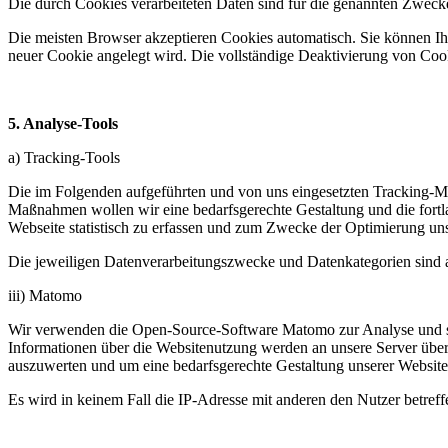
Die durch Cookies verarbeiteten Daten sind für die genannten Zwecke 
Die meisten Browser akzeptieren Cookies automatisch. Sie können Ihr
neuer Cookie angelegt wird. Die vollständige Deaktivierung von Cook
5. Analyse-Tools
a) Tracking-Tools
Die im Folgenden aufgeführten und von uns eingesetzten Tracking-
Maßnahmen wollen wir eine bedarfsgerechte Gestaltung und die fortl
Webseite statistisch zu erfassen und zum Zwecke der Optimierung unse
Die jeweiligen Datenverarbeitungszwecke und Datenkategorien sind 
iii) Matomo
Wir verwenden die Open-Source-Software Matomo zur Analyse und sta
Informationen über die Websitenutzung werden an unsere Server üb
auszuwerten und um eine bedarfsgerechte Gestaltung unserer Website 
Es wird in keinem Fall die IP-Adresse mit anderen den Nutzer betref