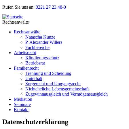
Rufen Sie uns an:
0221 27 23 48-0
Rechtsanwälte
Rechtsanwälte
Natascha Kunze
P. Alexander Willers
Fachbereiche
Arbeitsrecht
Kündigungsschutz
Betriebsrat
Familienrecht
Trennung und Scheidung
Unterhalt
Sorgerecht und Umgangsrecht
Nichteheliche Lebensgemeinschaft
Zugewinnausgleich und Vermögensausgleich
Mediation
Seminare
Kontakt
Datenschutzerklärung