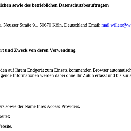
ichen sowie des betrieblichen Datenschutzbeauftragten
), Neusser Straße 91, 50670 Köln, Deutschland Email:
mail.willers
@
w
 Art und Zweck von deren Verwendung
den auf Ihrem Endgerät zum Einsatz kommenden Browser automatisch I
lgende Informationen werden dabei ohne Ihr Zutun erfasst und bis zur 
ers sowie der Name Ihres Access-Providers.
eitet:
ebsite,