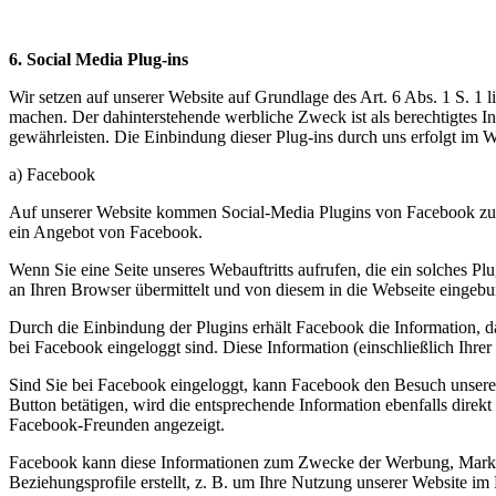
6. Social Media Plug-ins
Wir setzen auf unserer Website auf Grundlage des Art. 6 Abs. 1 S. 1
machen. Der dahinterstehende werbliche Zweck ist als berechtigtes 
gewährleisten. Die Einbindung dieser Plug-ins durch uns erfolgt i
a) Facebook
Auf unserer Website kommen Social-Media Plugins von Facebook zum
ein Angebot von Facebook.
Wenn Sie eine Seite unseres Webauftritts aufrufen, die ein solches P
an Ihren Browser übermittelt und von diesem in die Webseite eingeb
Durch die Einbindung der Plugins erhält Facebook die Information, d
bei Facebook eingeloggt sind. Diese Information (einschließlich Ihre
Sind Sie bei Facebook eingeloggt, kann Facebook den Besuch unser
Button betätigen, wird die entsprechende Information ebenfalls direk
Facebook-Freunden angezeigt.
Facebook kann diese Informationen zum Zwecke der Werbung, Marktf
Beziehungsprofile erstellt, z. B. um Ihre Nutzung unserer Website i