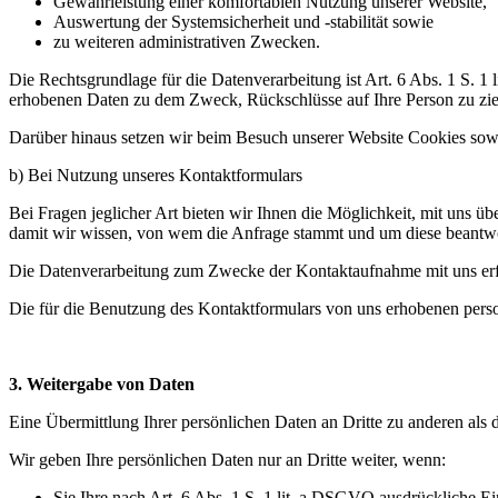
Gewährleistung einer komfortablen Nutzung unserer Website,
Auswertung der Systemsicherheit und -stabilität sowie
zu weiteren administrativen Zwecken.
Die Rechtsgrundlage für die Datenverarbeitung ist Art. 6 Abs. 1 S. 1
erhobenen Daten zu dem Zweck, Rückschlüsse auf Ihre Person zu zi
Darüber hinaus setzen wir beim Besuch unserer Website Cookies sowie
b) Bei Nutzung unseres Kontaktformulars
Bei Fragen jeglicher Art bieten wir Ihnen die Möglichkeit, mit uns üb
damit wir wissen, von wem die Anfrage stammt und um diese beantwo
Die Datenverarbeitung zum Zwecke der Kontaktaufnahme mit uns erfolg
Die für die Benutzung des Kontaktformulars von uns erhobenen pers
3. Weitergabe von Daten
Eine Übermittlung Ihrer persönlichen Daten an Dritte zu anderen als 
Wir geben Ihre persönlichen Daten nur an Dritte weiter, wenn:
Sie Ihre nach Art. 6 Abs. 1 S. 1 lit. a DSGVO ausdrückliche Ei