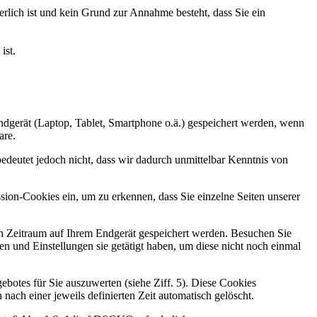
lich ist und kein Grund zur Annahme besteht, dass Sie ein
ist.
 Endgerät (Laptop, Tablet, Smartphone o.ä.) gespeichert werden, wenn
are.
deutet jedoch nicht, dass wir dadurch unmittelbar Kenntnis von
sion-Cookies ein, um zu erkennen, dass Sie einzelne Seiten unserer
ten Zeitraum auf Ihrem Endgerät gespeichert werden. Besuchen Sie
n und Einstellungen sie getätigt haben, um diese nicht noch einmal
botes für Sie auszuwerten (siehe Ziff. 5). Diese Cookies
nach einer jeweils definierten Zeit automatisch gelöscht.