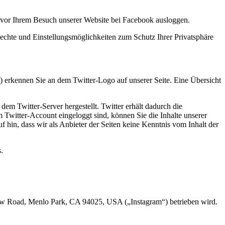
 vor Ihrem Besuch unserer Website bei Facebook ausloggen.
hte und Einstellungsmöglichkeiten zum Schutz Ihrer Privatsphäre
on) erkennen Sie an dem Twitter-Logo auf unserer Seite. Eine Übersicht
dem Twitter-Server hergestellt. Twitter erhält dadurch die
m Twitter-Account eingeloggt sind, können Sie die Inhalte unserer
 hin, dass wir als Anbieter der Seiten keine Kenntnis vom Inhalt der
.
low Road, Menlo Park, CA 94025, USA („Instagram“) betrieben wird.