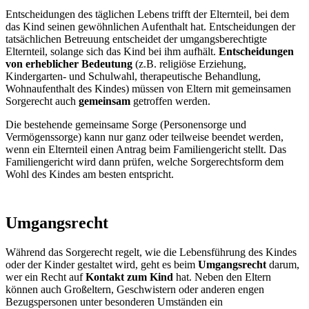
Entscheidungen des täglichen Lebens trifft der Elternteil, bei dem
das Kind seinen gewöhnlichen Aufenthalt hat. Entscheidungen der
tatsächlichen Betreuung entscheidet der umgangsberechtigte
Elternteil, solange sich das Kind bei ihm aufhält.
Entscheidungen
von erheblicher Bedeutung
(z.B. religiöse Erziehung,
Kindergarten- und Schulwahl, therapeutische Behandlung,
Wohnaufenthalt des Kindes) müssen von Eltern mit gemeinsamen
Sorgerecht auch
gemeinsam
getroffen werden.
Die bestehende gemeinsame Sorge (Personensorge und
Vermögenssorge) kann nur ganz oder teilweise beendet werden,
wenn ein Elternteil einen Antrag beim Familiengericht stellt. Das
Familiengericht wird dann prüfen, welche Sorgerechtsform dem
Wohl des Kindes am besten entspricht.
Umgangsrecht
Während das Sorgerecht regelt, wie die Lebensführung des Kindes
oder der Kinder gestaltet wird, geht es beim
Umgangsrecht
darum,
wer ein Recht auf
Kontakt zum Kind
hat. Neben den Eltern
können auch Großeltern, Geschwistern oder anderen engen
Bezugspersonen unter besonderen Umständen ein