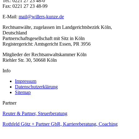
Tel.: 0221 27 23 48-0
Fax: 0221 27 23 48-99
E-Mail:
mail
@
willers-kunze.de
Rechtsanwälte, zugelassen im Landgerichtsbezirk Köln,
Deutschland
Partnerschaftsgesellschaft mit Sitz in Köln
Registergericht: Amtsgericht Essen, PR 3956
Mitglieder der Rechtsanwaltskammer Köln
Riehler Str. 30, 50668 Köln
Info
Impressum
Datenschutzerklärung
Sitemap
Partner
Reuter & Partner, Steuerberatung
Rothfeld Götz + Partner GbR, Karriereberatung, Coaching