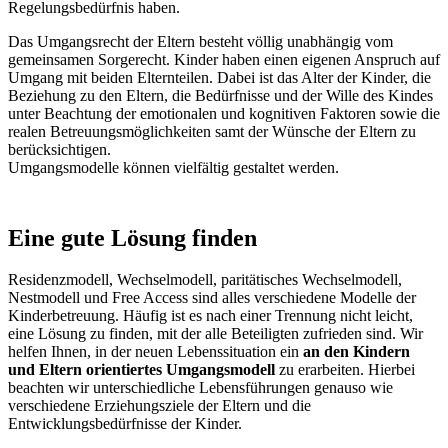
Regelungsbedürfnis haben.
Das Umgangsrecht der Eltern besteht völlig unabhängig vom
gemeinsamen Sorgerecht. Kinder haben einen eigenen Anspruch auf
Umgang mit beiden Elternteilen. Dabei ist das Alter der Kinder, die
Beziehung zu den Eltern, die Bedürfnisse und der Wille des Kindes
unter Beachtung der emotionalen und kognitiven Faktoren sowie die
realen Betreuungsmöglichkeiten samt der Wünsche der Eltern zu
berücksichtigen.
Umgangsmodelle können vielfältig gestaltet werden.
Eine gute Lösung finden
Residenzmodell, Wechselmodell, paritätisches Wechselmodell,
Nestmodell und Free Access sind alles verschiedene Modelle der
Kinderbetreuung. Häufig ist es nach einer Trennung nicht leicht,
eine Lösung zu finden, mit der alle Beteiligten zufrieden sind. Wir
helfen Ihnen, in der neuen Lebenssituation ein
an den Kindern
und Eltern orientiertes Umgangsmodell
zu erarbeiten. Hierbei
beachten wir unterschiedliche Lebensführungen genauso wie
verschiedene Erziehungsziele der Eltern und die
Entwicklungsbedürfnisse der Kinder.