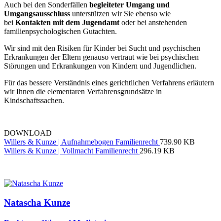
Auch bei den Sonderfällen
begleiteter Umgang und
Umgangsausschluss
unterstützen wir Sie ebenso wie
bei
Kontakten mit dem Jugendamt
oder bei anstehenden
familienpsychologischen Gutachten.
Wir sind mit den Risiken für Kinder bei Sucht und psychischen
Erkrankungen der Eltern genauso vertraut wie bei psychischen
Störungen und Erkrankungen von Kindern und Jugendlichen.
Für das bessere Verständnis eines gerichtlichen Verfahrens erläutern
wir Ihnen die elementaren Verfahrensgrundsätze in
Kindschaftssachen.
DOWNLOAD
Willers & Kunze | Aufnahmebogen Familienrecht
739.90 KB
Willers & Kunze | Vollmacht Familienrecht
296.19 KB
Natascha Kunze